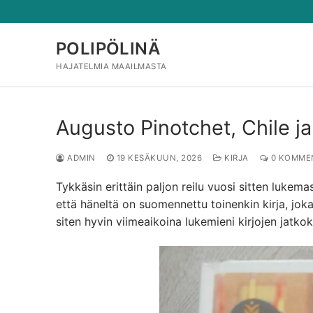
Hyppää
sisältöön
POLIPÖLINÄ
HAJATELMIA MAAILMASTA
Augusto Pinotchet, Chile ja 
ADMIN
19 KESÄKUUN, 2026
KIRJA
0 KOMME
Tykkäsin erittäin paljon reilu vuosi sitten lukema
että häneltä on suomennettu toinenkin kirja, jo
siten hyvin viimeaikoina lukemieni kirjojen jatkok