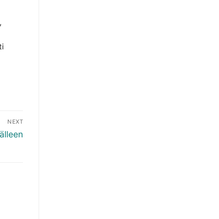
,
ti
NEXT
älleen