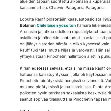
alueiden tapaan suoritettu aikoinaan alkuperäisa
kansanmurhaa. Chatwin Patagonia Patagonia.
Lopulta Rauff pidätetään kaasuautoasioista 1962
Bolanon
Chileläisen yösoiton
hämärä liikemiess
Arenasiin ja jatkaa edelleen rapusäilyketehtaan jo
asiallinen ja häneekin suhtauduttiin asiallisesti 
on jäänyt historian hämäriin oliko kyseessä vain
Rauff tuki tätä, mutta hiljaa ja varovasti. Hän s
yhteyksistään Pinochetin hallintoon alettiin puhu
Kirjan edetessä selviää, että siinä missä Rauff o
haltuunsa kalastuyrityksen, jolla oli käytössään
Pinochetin pidätyksistä hengissä selvinneiltä. Vai
mukana pidätyksissä ja kuulusteluissa. Punta Aren
poiketen hyvin tarkkaan saksalaista keskitysleir
saanut sopivaa tilaisuutta ja Pinochetin tapaan m