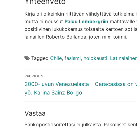
Yhteenveto
Kirja oli oikeinkin riittävän viihdyttävä tutkielma
mutta ei noussut
Paluu Lembergriin
mahtavalle t
positiivinen lukukokemus toisaalta kertoen sotilas
lainaillen Roberto Bollanoa, joten mixi toimii.
Tagged
Chile
,
fasismi
,
holokausti
,
Latinalaine
Artikkelien
PREVIOUS
selaus
Previous
2000-luvun Venezuelasta – Caracasissa on v
post:
yö: Karina Sainz Borgo
Vastaa
Sähköpostiosoitettasi ei julkaista.
Pakolliset ken