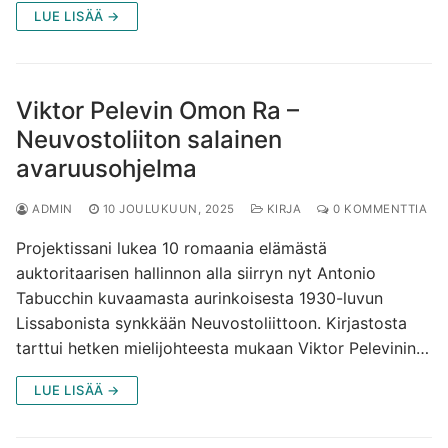
LUE LISÄÄ →
Viktor Pelevin Omon Ra –
Neuvostoliiton salainen
avaruusohjelma
ADMIN
10 JOULUKUUN, 2025
KIRJA
0 KOMMENTTIA
Projektissani lukea 10 romaania elämästä
auktoritaarisen hallinnon alla siirryn nyt Antonio
Tabucchin kuvaamasta aurinkoisesta 1930-luvun
Lissabonista synkkään Neuvostoliittoon. Kirjastosta
tarttui hetken mielijohteesta mukaan Viktor Pelevinin…
LUE LISÄÄ →