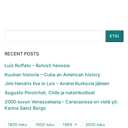
Etsi
ETSI
RECENT POSTS
Luiz Ruffato – Rutosti hevosia
Kuuban historia – Cuba an American history
Jimi Hendrix live in Lviv – Andrei Kurkovia jälleen
Augusto Pinotchet, Chile ja natsirikolliset
2000-luvun Venezuelasta – Caracasissa on vielä yö:
Karina Sainz Borgo
1800-luku
1900-luku
1989 ->
2000-luku