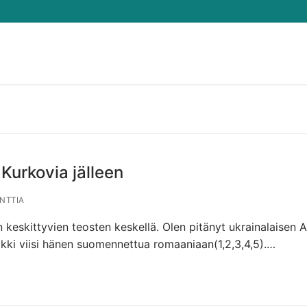
Hae:
 Kurkovia jälleen
NTTIA
keskittyvien teosten keskellä. Olen pitänyt ukrainalaisen A
kaikki viisi hänen suomennettua romaaniaan(1,2,3,4,5).…