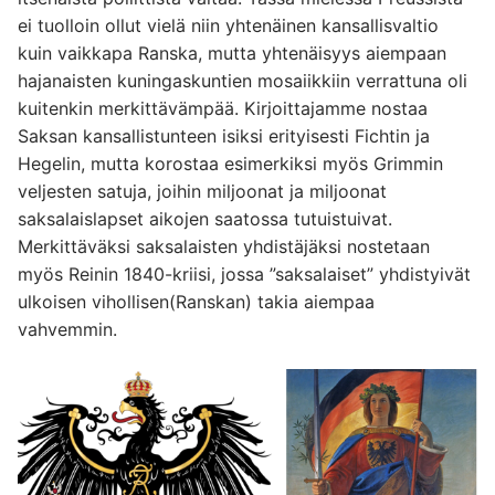
ei tuolloin ollut vielä niin yhtenäinen kansallisvaltio
kuin vaikkapa Ranska, mutta yhtenäisyys aiempaan
hajanaisten kuningaskuntien mosaiikkiin verrattuna oli
kuitenkin merkittävämpää. Kirjoittajamme nostaa
Saksan kansallistunteen isiksi erityisesti Fichtin ja
Hegelin, mutta korostaa esimerkiksi myös Grimmin
veljesten satuja, joihin miljoonat ja miljoonat
saksalaislapset aikojen saatossa tutuistuivat.
Merkittäväksi saksalaisten yhdistäjäksi nostetaan
myös Reinin 1840-kriisi, jossa ”saksalaiset” yhdistyivät
ulkoisen vihollisen(Ranskan) takia aiempaa
vahvemmin.