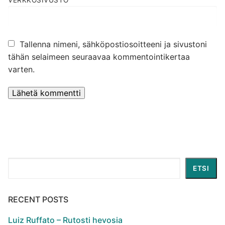
Tallenna nimeni, sähköpostiosoitteeni ja sivustoni
tähän selaimeen seuraavaa kommentointikertaa
varten.
Etsi
ETSI
RECENT POSTS
Luiz Ruffato – Rutosti hevosia