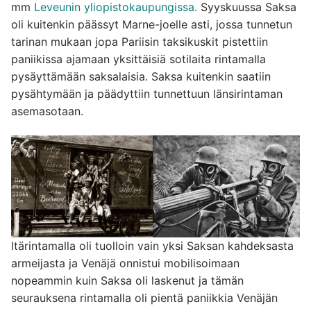
mm
Leveunin yliopistokaupungissa.
Syyskuussa Saksa
oli kuitenkin päässyt Marne-joelle asti, jossa tunnetun
tarinan mukaan jopa Pariisin taksikuskit pistettiin
paniikissa ajamaan yksittäisiä sotilaita rintamalla
pysäyttämään saksalaisia. Saksa kuitenkin saatiin
pysähtymään ja päädyttiin tunnettuun länsirintaman
asemasotaan.
Itärintamalla oli tuolloin vain yksi Saksan kahdeksasta
armeijasta ja Venäjä onnistui mobilisoimaan
nopeammin kuin Saksa oli laskenut ja tämän
seurauksena rintamalla oli pientä paniikkia Venäjän