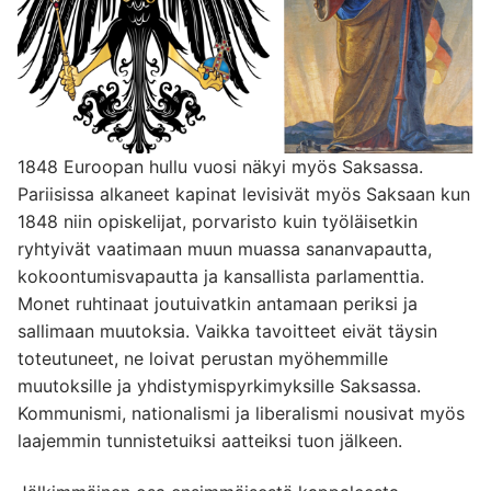
1848 Euroopan hullu vuosi näkyi myös Saksassa.
Pariisissa alkaneet kapinat levisivät myös Saksaan kun
1848 niin opiskelijat, porvaristo kuin työläisetkin
ryhtyivät vaatimaan muun muassa sananvapautta,
kokoontumisvapautta ja kansallista parlamenttia.
Monet ruhtinaat joutuivatkin antamaan periksi ja
sallimaan muutoksia. Vaikka tavoitteet eivät täysin
toteutuneet, ne loivat perustan myöhemmille
muutoksille ja yhdistymispyrkimyksille Saksassa.
Kommunismi, nationalismi ja liberalismi nousivat myös
laajemmin tunnistetuiksi aatteiksi tuon jälkeen.