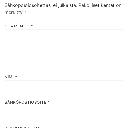
Sähköpostiosoitettasi ei julkaista.
Pakolliset kentät on
merkitty
*
KOMMENTTI
*
NIMI
*
SÄHKÖPOSTIOSOITE
*
VERKKOSIVUSTO