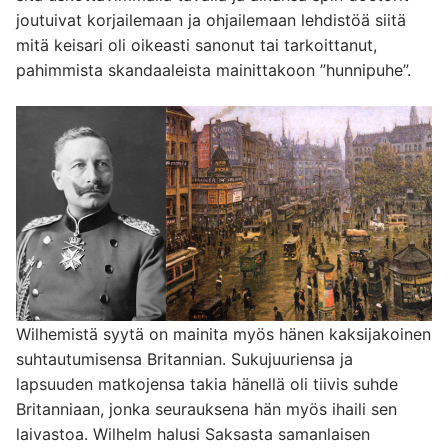
joutuivat korjailemaan ja ohjailemaan lehdistöä siitä
mitä keisari oli oikeasti sanonut tai tarkoittanut,
pahimmista skandaaleista mainittakoon ”hunnipuhe”.
Wilhemistä syytä on mainita myös hänen kaksijakoinen
suhtautumisensa Britannian. Sukujuuriensa ja
lapsuuden matkojensa takia hänellä oli tiivis suhde
Britanniaan, jonka seurauksena hän myös ihaili sen
laivastoa. Wilhelm halusi Saksasta samanlaisen