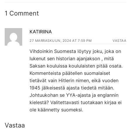
post:
post:
1 Comment
KATIRIINA
27 MARRASKUUN, 2024 AT 7:59 PM
VASTAA
Vihdoinkin Suomesta löytyy joku, joka on
lukenut sen historian ajanjakson , mitä
Saksan kouluissa koululaisten pitää osata.
Kommenteista päätellen suomalaiset
tietävät vain Hitlerin nimen, eikä vuoden
1945 jälkeisestä ajasta tiedetä mitään.
Johtuukohan se YYA-ajasta ja englannin
kielestä? Valitettavasti tuotakaan kirjaa ei
ole käännetty suomeksi.
Vastaa