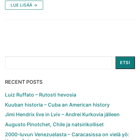
LUE LISÄÄ →
Etsi
ETSI
RECENT POSTS
Luiz Ruffato – Rutosti hevosia
Kuuban historia – Cuba an American history
Jimi Hendrix live in Lviv – Andrei Kurkovia jälleen
Augusto Pinotchet, Chile ja natsirikolliset
2000-luvun Venezuelasta – Caracasissa on vielä yö: