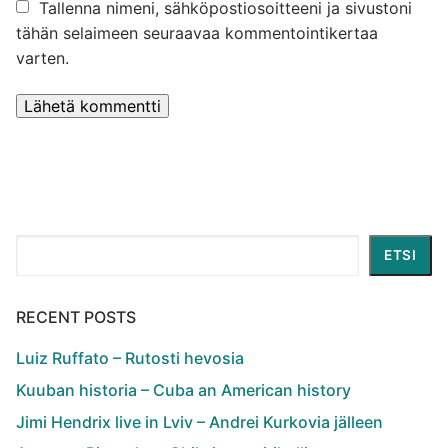
Tallenna nimeni, sähköpostiosoitteeni ja sivustoni
tähän selaimeen seuraavaa kommentointikertaa
varten.
Etsi
ETSI
RECENT POSTS
Luiz Ruffato – Rutosti hevosia
Kuuban historia – Cuba an American history
Jimi Hendrix live in Lviv – Andrei Kurkovia jälleen