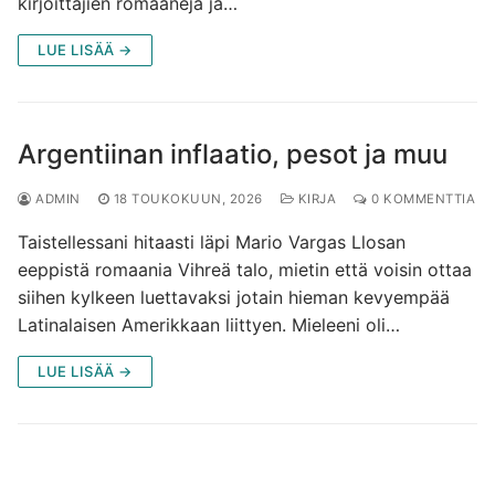
kirjoittajien romaaneja ja…
LUE LISÄÄ →
Argentiinan inflaatio, pesot ja muu
ADMIN
18 TOUKOKUUN, 2026
KIRJA
0 KOMMENTTIA
Taistellessani hitaasti läpi Mario Vargas Llosan
eeppistä romaania Vihreä talo, mietin että voisin ottaa
siihen kylkeen luettavaksi jotain hieman kevyempää
Latinalaisen Amerikkaan liittyen. Mieleeni oli…
LUE LISÄÄ →