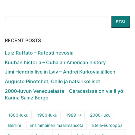
Etsi
ETSI
RECENT POSTS
Luiz Ruffato – Rutosti hevosia
Kuuban historia – Cuba an American history
Jimi Hendrix live in Lviv – Andrei Kurkovia jälleen
Augusto Pinotchet, Chile ja natsirikolliset
2000-luvun Venezuelasta – Caracasissa on vielä yö:
Karina Sainz Borgo
1800-luku
1900-luku
1989 ->
2000-luku
Berliini
Ensimmäinen maailmansota
Etelä-Eurooppa