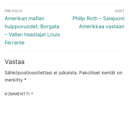
Artikkelien
PREVIOUS
NEXT
selaus
Previous
Next
Amerikan mafian
Philip Roth – Salajuoni
post:
post:
huippuvuodet: Borgata
Amerikkaa vastaan
– Vallan haastajat Louis
Ferrante
Vastaa
Sähköpostiosoitettasi ei julkaista.
Pakolliset kentät on
merkitty
*
KOMMENTTI
*