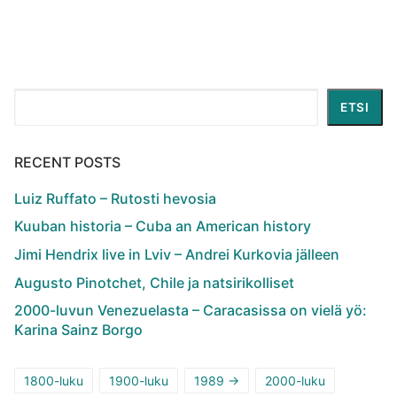
Etsi
ETSI
RECENT POSTS
Luiz Ruffato – Rutosti hevosia
Kuuban historia – Cuba an American history
Jimi Hendrix live in Lviv – Andrei Kurkovia jälleen
Augusto Pinotchet, Chile ja natsirikolliset
2000-luvun Venezuelasta – Caracasissa on vielä yö:
Karina Sainz Borgo
1800-luku
1900-luku
1989 ->
2000-luku