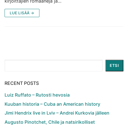
kirjoittajien romaaneja ja…
LUE LISÄÄ →
Etsi
ETSI
RECENT POSTS
Luiz Ruffato – Rutosti hevosia
Kuuban historia – Cuba an American history
Jimi Hendrix live in Lviv – Andrei Kurkovia jälleen
Augusto Pinotchet, Chile ja natsirikolliset