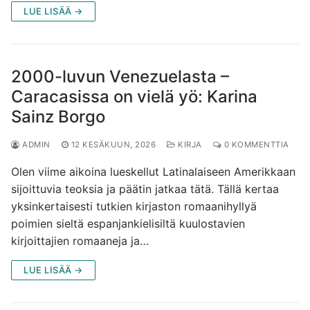
LUE LISÄÄ →
2000-luvun Venezuelasta –
Caracasissa on vielä yö: Karina
Sainz Borgo
ADMIN
12 KESÄKUUN, 2026
KIRJA
0 KOMMENTTIA
Olen viime aikoina lueskellut Latinalaiseen Amerikkaan
sijoittuvia teoksia ja päätin jatkaa tätä. Tällä kertaa
yksinkertaisesti tutkien kirjaston romaanihyllyä
poimien sieltä espanjankielisiltä kuulostavien
kirjoittajien romaaneja ja…
LUE LISÄÄ →