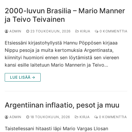
2000-luvun Brasilia – Mario Manner
ja Teivo Teivainen
ADMIN
23 TOUKOKUUN, 2026
KIRJA
0 KOMMENTTIA
Etsiessäni kirjastohyllystä Hannu Pöppösen kirjaaa
Nippu pesoja ja muita kertomuksia Argentinasta,
kiinnityi huomioni ennen sen löytämistä sen viereen
kansi esille laitetuun Mario Mannerin ja Teivo…
LUE LISÄÄ →
Argentiinan inflaatio, pesot ja muu
ADMIN
18 TOUKOKUUN, 2026
KIRJA
0 KOMMENTTIA
Taistellessani hitaasti läpi Mario Vargas Llosan