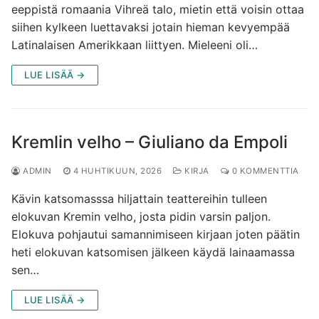
eeppistä romaania Vihreä talo, mietin että voisin ottaa
siihen kylkeen luettavaksi jotain hieman kevyempää
Latinalaisen Amerikkaan liittyen. Mieleeni oli…
LUE LISÄÄ →
Kremlin velho – Giuliano da Empoli
ADMIN
4 HUHTIKUUN, 2026
KIRJA
0 KOMMENTTIA
Kävin katsomasssa hiljattain teattereihin tulleen
elokuvan Kremin velho, josta pidin varsin paljon.
Elokuva pohjautui samannimiseen kirjaan joten päätin
heti elokuvan katsomisen jälkeen käydä lainaamassa
sen…
LUE LISÄÄ →