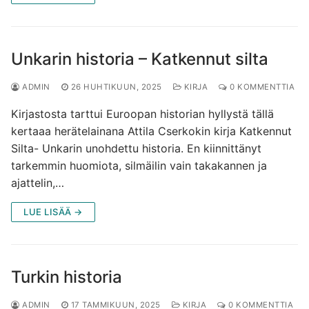
Unkarin historia – Katkennut silta
ADMIN
26 HUHTIKUUN, 2025
KIRJA
0 KOMMENTTIA
Kirjastosta tarttui Euroopan historian hyllystä tällä
kertaaa herätelainana Attila Cserkokin kirja Katkennut
Silta- Unkarin unohdettu historia. En kiinnittänyt
tarkemmin huomiota, silmäilin vain takakannen ja
ajattelin,…
LUE LISÄÄ →
Turkin historia
ADMIN
17 TAMMIKUUN, 2025
KIRJA
0 KOMMENTTIA