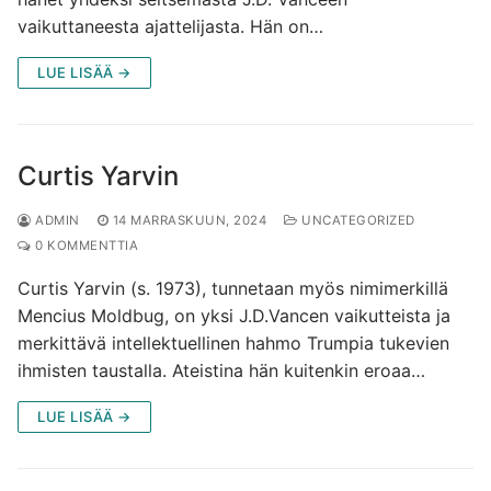
vaikuttaneesta ajattelijasta. Hän on…
LUE LISÄÄ →
Curtis Yarvin
ADMIN
14 MARRASKUUN, 2024
UNCATEGORIZED
0 KOMMENTTIA
Curtis Yarvin (s. 1973), tunnetaan myös nimimerkillä
Mencius Moldbug, on yksi J.D.Vancen vaikutteista ja
merkittävä intellektuellinen hahmo Trumpia tukevien
ihmisten taustalla. Ateistina hän kuitenkin eroaa…
LUE LISÄÄ →