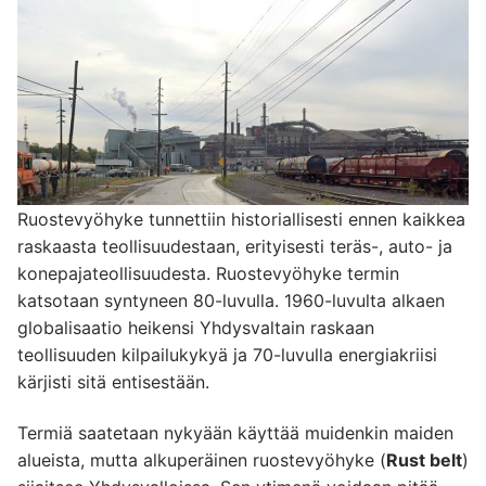
Ruostevyöhyke tunnettiin historiallisesti ennen kaikkea
raskaasta teollisuudestaan, erityisesti teräs-, auto- ja
konepajateollisuudesta. Ruostevyöhyke termin
katsotaan syntyneen 80-luvulla. 1960-luvulta alkaen
globalisaatio heikensi Yhdysvaltain raskaan
teollisuuden kilpailukykyä ja 70-luvulla energiakriisi
kärjisti sitä entisestään.
Termiä saatetaan nykyään käyttää muidenkin maiden
alueista, mutta alkuperäinen ruostevyöhyke (
Rust belt
)